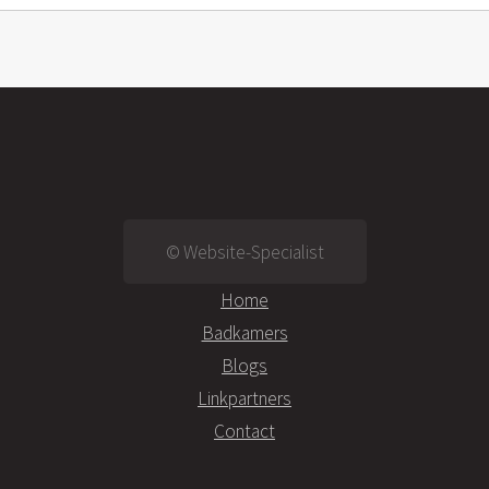
© Website-Specialist
Home
Badkamers
Blogs
Linkpartners
Contact