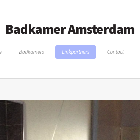
Badkamer Amsterdam
e
Badkamers
Linkpartners
Contact